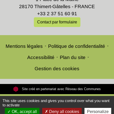
28170 Thimert-Gâtelles - FRANCE
+33 2 37 51 60 91
Contact par formulaire
Mentions légales
-
Politique de confidentialité
-
Accessibilité
-
Plan du site
-
Gestion des cookies
Site créé en partenariat avec Réseau des Communes
This site uses cookies and gives you control over what you want
to activate
OK, accept all
Deny all cookies
Personalize