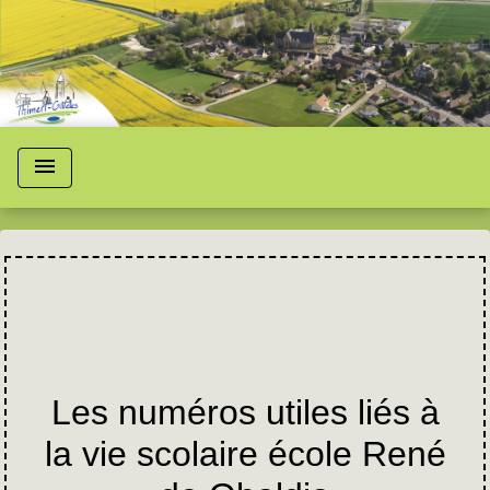
menu
Les numéros utiles liés à
la vie scolaire école René