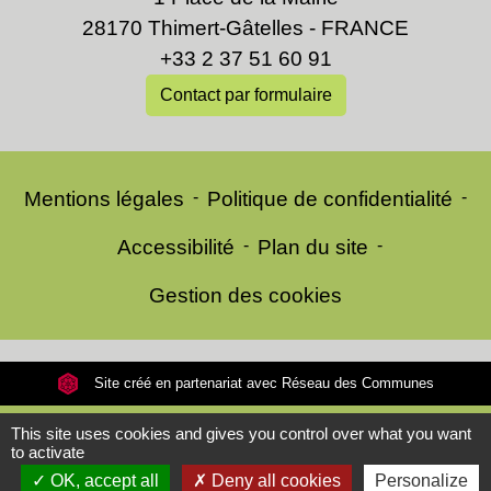
28170 Thimert-Gâtelles - FRANCE
+33 2 37 51 60 91
Contact par formulaire
Mentions légales
-
Politique de confidentialité
-
Accessibilité
-
Plan du site
-
Gestion des cookies
Site créé en partenariat avec Réseau des Communes
This site uses cookies and gives you control over what you want
to activate
OK, accept all
Deny all cookies
Personalize