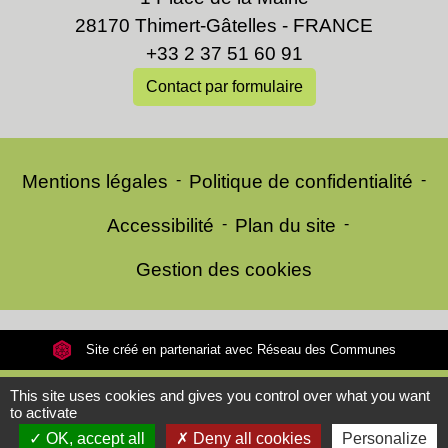
28170 Thimert-Gâtelles - FRANCE
+33 2 37 51 60 91
Contact par formulaire
Mentions légales
-
Politique de confidentialité
-
Accessibilité
-
Plan du site
-
Gestion des cookies
Site créé en partenariat avec Réseau des Communes
This site uses cookies and gives you control over what you want
to activate
OK, accept all
Deny all cookies
Personalize