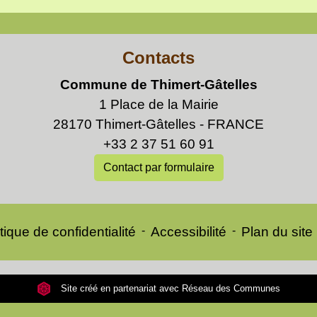
Contacts
Commune de Thimert-Gâtelles
1 Place de la Mairie
28170 Thimert-Gâtelles - FRANCE
+33 2 37 51 60 91
Contact par formulaire
tique de confidentialité
-
Accessibilité
-
Plan du site
Site créé en partenariat avec Réseau des Communes