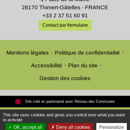
28170 Thimert-Gâtelles - FRANCE
+33 2 37 51 60 91
Contact par formulaire
Mentions légales
-
Politique de confidentialité
-
Accessibilité
-
Plan du site
-
Gestion des cookies
Site créé en partenariat avec Réseau des Communes
This site uses cookies and gives you control over what you want
to activate
OK, accept all
Deny all cookies
Personalize