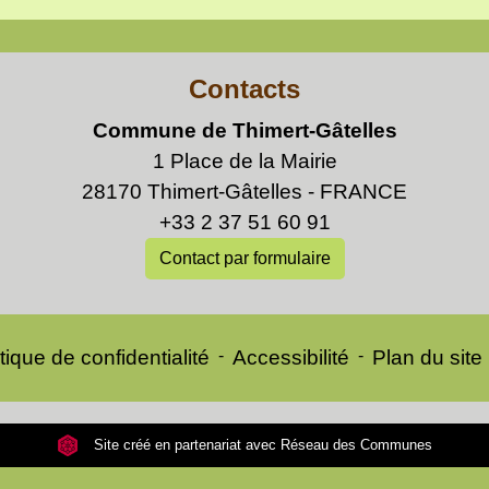
Contacts
Commune de Thimert-Gâtelles
1 Place de la Mairie
28170 Thimert-Gâtelles - FRANCE
+33 2 37 51 60 91
Contact par formulaire
tique de confidentialité
-
Accessibilité
-
Plan du site
Site créé en partenariat avec Réseau des Communes