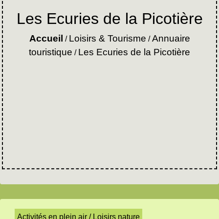
Les Ecuries de la Picotière
Accueil
Loisirs & Tourisme
Annuaire
/
/
touristique
Les Ecuries de la Picotière
/
Activités en plein air / Loisirs nature